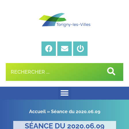
Accueil
»
Séance du 2020.06.09
SÉANCE DU 2020.06.09