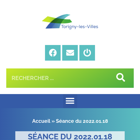
Accueil
»
Séance du 2022.01.18
SÉANCE DU 2022.01.18