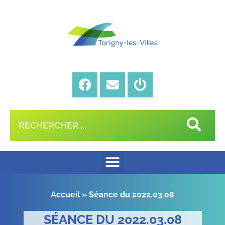
Accueil
»
Séance du 2022.03.08
SÉANCE DU 2022.03.08