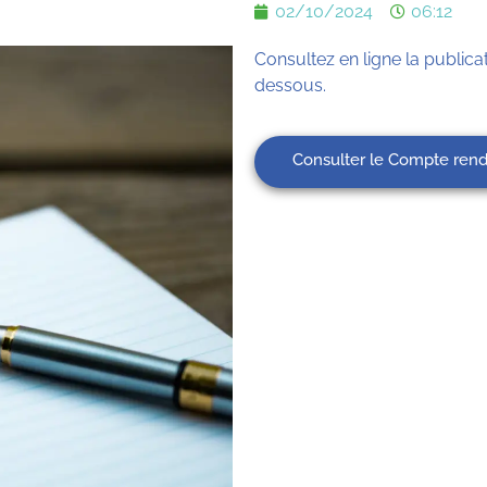
02/10/2024
06:12
Consultez en ligne la publicat
dessous.
Consulter le Compte rendu