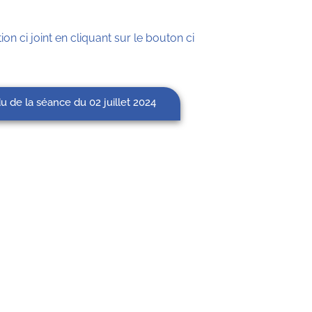
ion ci joint en cliquant sur le bouton ci
 de la séance du 02 juillet 2024