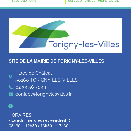
Spectacle Paulo
Noël des enfants de Torigny-les-Villes
SITE DE LA MAIRIE DE TORIGNY-LES-VILLES
Place de Château,
50160 TORIGNY-LES-VILLES
02 33 56 71 44
contact@torignylesvilles.fr
HORAIRES
• Lundi , mercredi et vendredi :
08h30 – 12h30 / 13h30 – 17h30