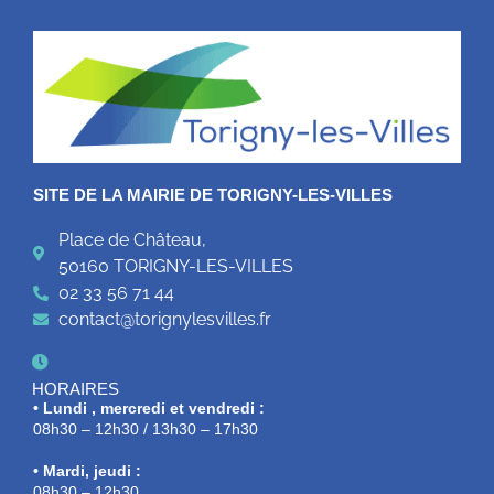
SITE DE LA MAIRIE DE TORIGNY-LES-VILLES
Place de Château,
50160 TORIGNY-LES-VILLES
02 33 56 71 44
contact@torignylesvilles.fr
HORAIRES
• Lundi , mercredi et vendredi :
08h30 – 12h30 / 13h30 – 17h30
• Mardi, jeudi :
08h30 – 12h30