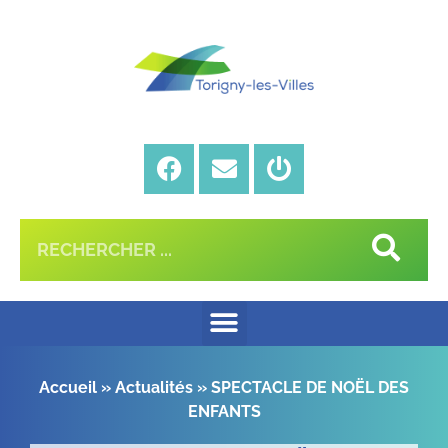
Accueil
»
Actualités
»
SPECTACLE DE NOËL DES
ENFANTS