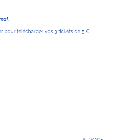
 mai.
 pour télécharger vos 3 tickets de 5 €.
SUIVANT