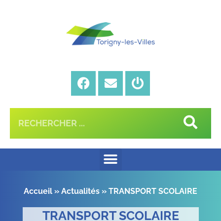
Accueil
»
Actualités
»
TRANSPORT SCOLAIRE
TRANSPORT SCOLAIRE