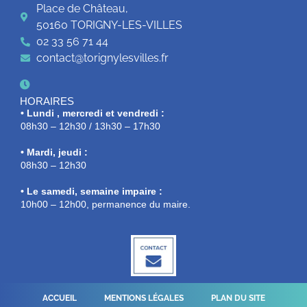
Place de Château,
50160 TORIGNY-LES-VILLES
02 33 56 71 44
contact@torignylesvilles.fr
HORAIRES
• Lundi , mercredi et vendredi :
08h30 – 12h30 / 13h30 – 17h30
• Mardi, jeudi :
08h30 – 12h30
• Le samedi, semaine impaire :
10h00 – 12h00, permanence du maire.
ACCUEIL
MENTIONS LÉGALES
PLAN DU SITE