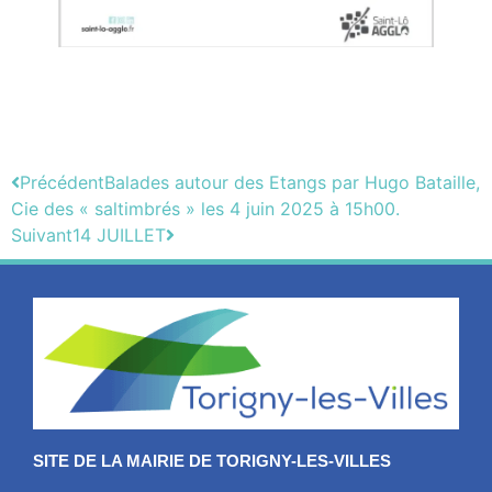
Précédent
Balades autour des Etangs par Hugo Bataille,
Cie des « saltimbrés » les 4 juin 2025 à 15h00.
Suivant
14 JUILLET
SITE DE LA MAIRIE DE TORIGNY-LES-VILLES