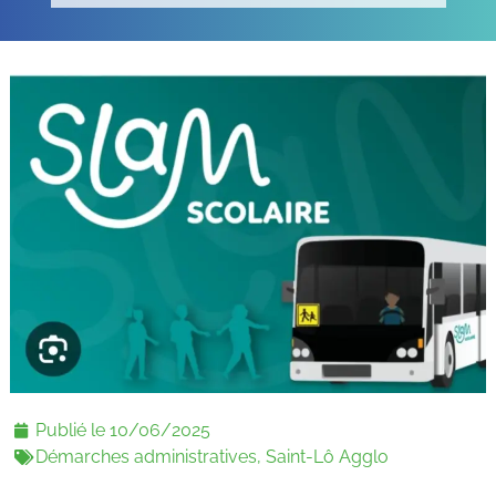
Publié le
10/06/2025
Démarches administratives
,
Saint-Lô Agglo