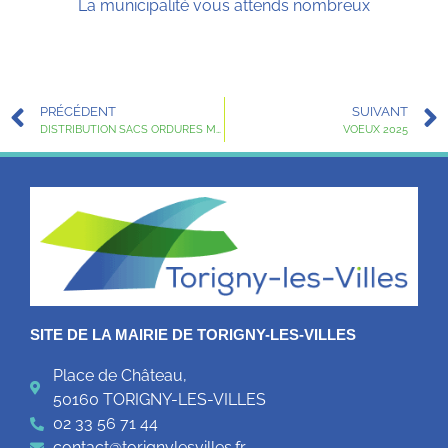
La municipalité vous attends nombreux
PRÉCÉDENT
SUIVANT
DISTRIBUTION SACS ORDURES MENAGERES
VOEUX 2025
SITE DE LA MAIRIE DE TORIGNY-LES-VILLES
Place de Château,
50160 TORIGNY-LES-VILLES
02 33 56 71 44
contact@torignylesvilles.fr