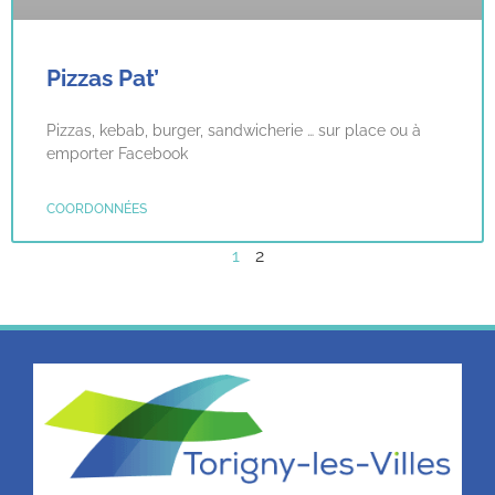
Pizzas Pat’
Pizzas, kebab, burger, sandwicherie … sur place ou à
emporter Facebook
COORDONNÉES
1
2