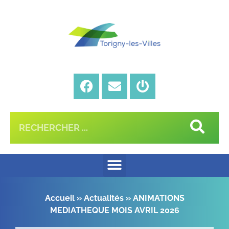
Accueil
»
Actualités
»
ANIMATIONS
MEDIATHEQUE MOIS AVRIL 2026