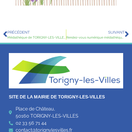
PRÉCÉDENT
SUIVANT
Médiathèque de TORIGNY-LES-VILLES
Rendez-vous numérique médiathèque Torigny-les-Villes, lundi 27 avril 2026
SITE DE LA MAIRIE DE TORIGNY-LES-VILLES
Place de Château,
50160 TORIGNY-LES-VILLES
02 33 56 71 44
contact@torignylesvilles.fr