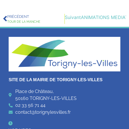
PRÉCÉDENT
Suivant
ANIMATIONS MEDIAT
TOUR DE LA MANCHE
SITE DE LA MAIRIE DE TORIGNY-LES-VILLES
Place de Château,
50160 TORIGNY-LES-VILLES
02 33 56 71 44
contact@torignylesvilles.fr