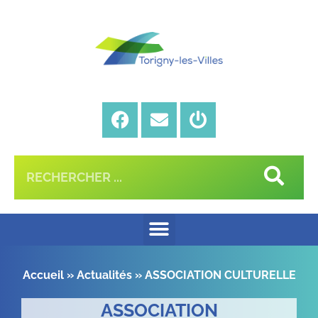
Accueil
»
Actualités
»
ASSOCIATION CULTURELLE
ASSOCIATION