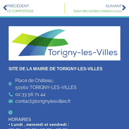
PRÉCÉDENT
SUIVANT
LE COMPOSTAGE
Salon des artistes créateurs 2024
SITE DE LA MAIRIE DE TORIGNY-LES-VILLES
Place de Château,
50160 TORIGNY-LES-VILLES
02 33 56 71 44
contact@torignylesvilles.fr
HORAIRES
• Lundi , mercredi et vendredi :