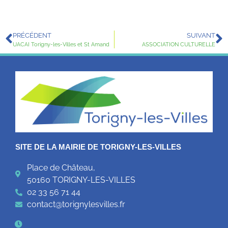
PRÉCÉDENT
SUIVANT
UACAI Torigny-les-Villes et St Amand
ASSOCIATION CULTURELLE
SITE DE LA MAIRIE DE TORIGNY-LES-VILLES
Place de Château,
50160 TORIGNY-LES-VILLES
02 33 56 71 44
contact@torignylesvilles.fr