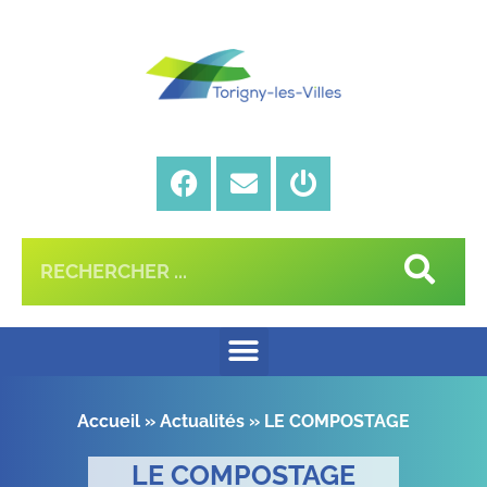
Accueil
»
Actualités
»
LE COMPOSTAGE
LE COMPOSTAGE