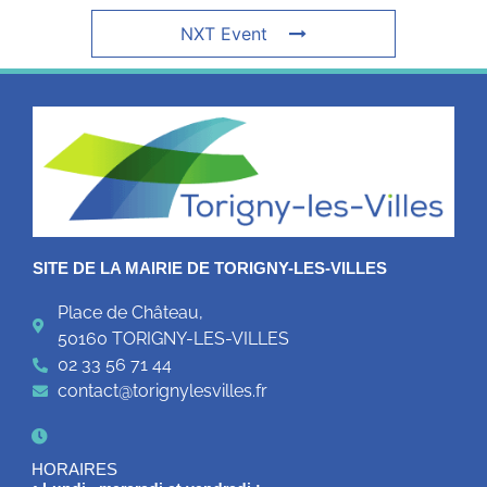
NXT Event
SITE DE LA MAIRIE DE TORIGNY-LES-VILLES
Place de Château,
50160 TORIGNY-LES-VILLES
02 33 56 71 44
contact@torignylesvilles.fr
HORAIRES