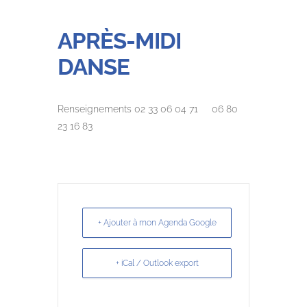
APRÈS-MIDI
DANSE
Renseignements 02 33 06 04 71 06 80
23 16 83
+ Ajouter à mon Agenda Google
+ iCal / Outlook export