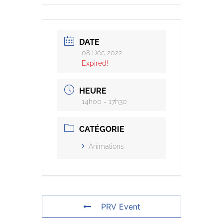
DATE
08 Déc 2022
Expired!
HEURE
14h00 - 17h30
CATÉGORIE
Animations
PRV Event