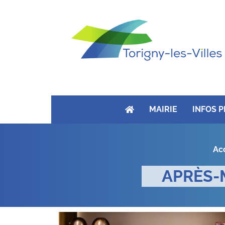
MAIRIE
INFOS 
Ac
APRÈS-M