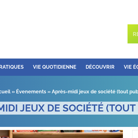
PRATIQUES
VIE QUOTIDIENNE
DÉCOUVRIR
VIE 
cueil
»
Évenements
»
Après-midi jeux de société (tout pub
IDI JEUX DE SOCIÉTÉ (TOUT