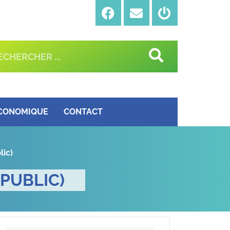
ÉCONOMIQUE
CONTACT
lic)
 PUBLIC)