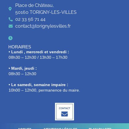
Place de Château,
50160 TORIGNY-LES-VILLES
02 33 56 71 44
contact@torignylesvilles.fr
HORAIRES
• Lundi , mercredi et vendredi :
08h30 – 12h30 / 13h30 – 17h30
• Mardi, jeudi :
08h30 – 12h30
• Le samedi, semaine impaire :
10h00 – 12h00, permanence du maire.