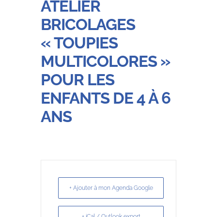
ATELIER
BRICOLAGES
« TOUPIES
MULTICOLORES »
POUR LES
ENFANTS DE 4 À 6
ANS
+ Ajouter à mon Agenda Google
+ iCal / Outlook export