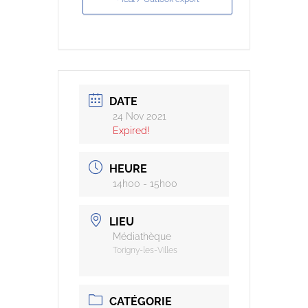
DATE
24 Nov 2021
Expired!
HEURE
14h00 - 15h00
LIEU
Médiathèque
Torigny-les-Villes
CATÉGORIE