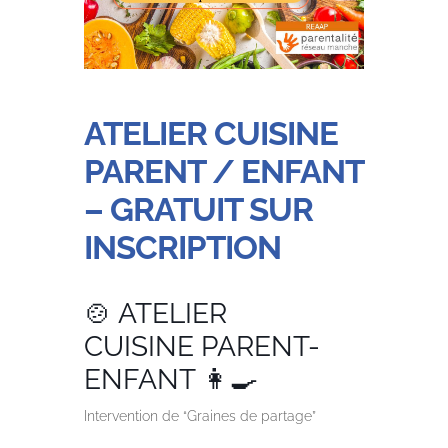
ATELIER CUISINE
PARENT / ENFANT
– GRATUIT SUR
INSCRIPTION
🍲 ATELIER
CUISINE
PARENT-
ENFANT 👩‍🍳
Intervention de “Graines de partage”