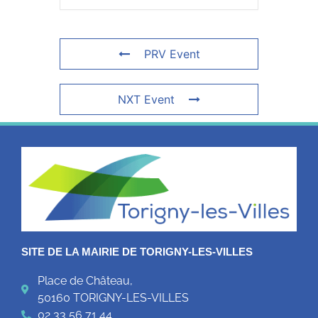
PRV Event
NXT Event
SITE DE LA MAIRIE DE TORIGNY-LES-VILLES
Place de Château,
50160 TORIGNY-LES-VILLES
02 33 56 71 44