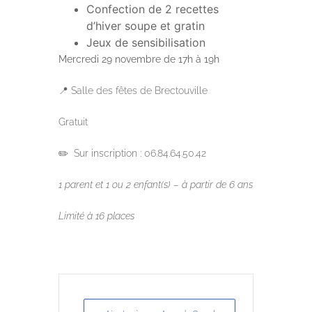
Confection de 2 recettes
d’hiver soupe et gratin
Jeux de sensibilisation
Mercredi 29 novembre
de 17h à 19h
📍 Salle des fêtes de Brectouville
Gratuit
✏️ Sur inscription : 06.84.64.50.42
1 parent et 1 ou 2 enfant(s)
–
à partir de 6 ans
Limité à 16 places