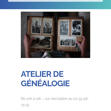
ATELIER DE
GÉNÉALOGIE
De 10h à 12h – sur inscription au 02-33-56-
73-15