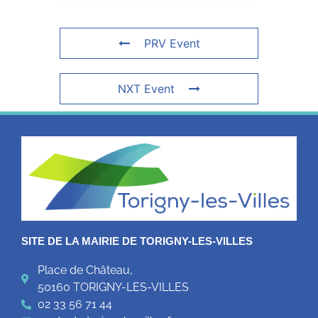
PRV Event
NXT Event
SITE DE LA MAIRIE DE TORIGNY-LES-VILLES
Place de Château,
50160 TORIGNY-LES-VILLES
02 33 56 71 44