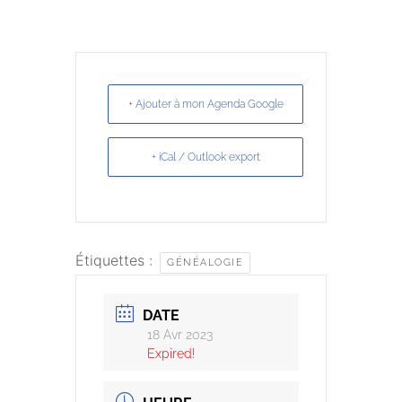
+ Ajouter à mon Agenda Google
+ iCal / Outlook export
Étiquettes :
GÉNÉALOGIE
DATE
18 Avr 2023
Expired!