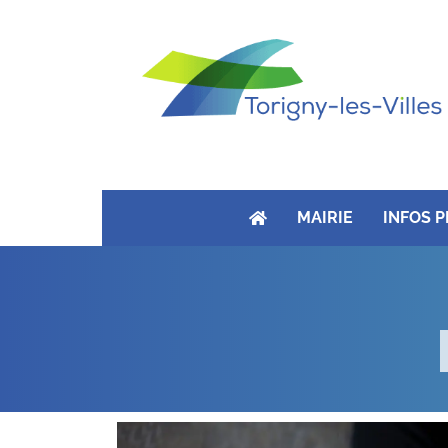
MAIRIE
INFOS 