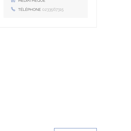
MÉDIATHÈQUE
0233567315
TÉLÉPHONE