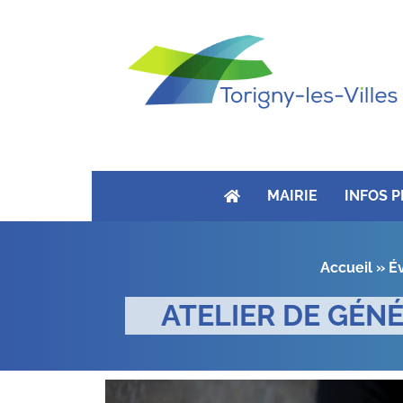
MAIRIE
INFOS 
Accueil
»
É
ATELIER DE GÉNÉ