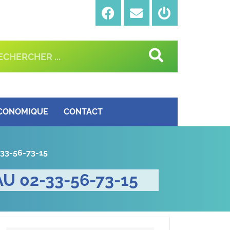
ÉCONOMIQUE
CONTACT
-33-56-73-15
U 02-33-56-73-15