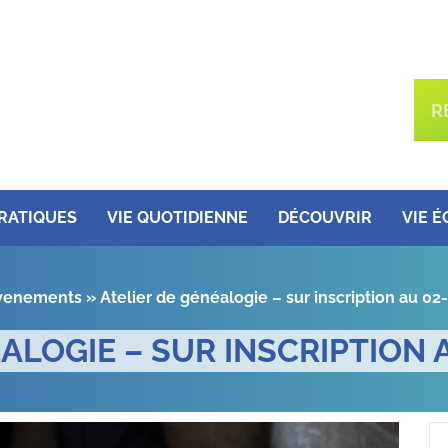
PRATIQUES
VIE QUOTIDIENNE
DÉCOUVRIR
VIE 
venements
»
Atelier de généalogie – sur inscription au 02
ALOGIE – SUR INSCRIPTION A