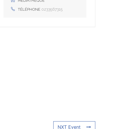
MÉDIATHÈQUE
0233567315
TÉLÉPHONE
NXT Event