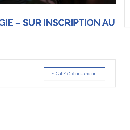
IE – SUR INSCRIPTION AU
+ iCal / Outlook export