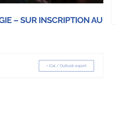
IE – SUR INSCRIPTION AU
+ iCal / Outlook export