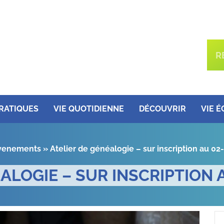
PRATIQUES
VIE QUOTIDIENNE
DÉCOUVRIR
VIE 
venements
»
Atelier de généalogie – sur inscription au 02
ALOGIE – SUR INSCRIPTION A