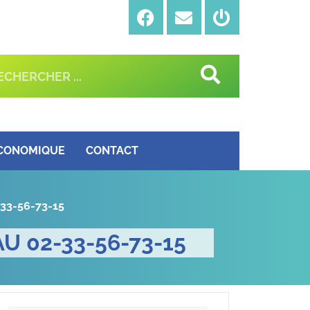
ÉCONOMIQUE
CONTACT
-33-56-73-15
U 02-33-56-73-15