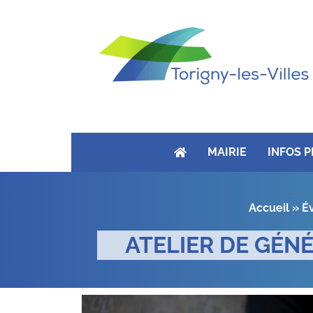
MAIRIE
INFOS 
Accueil
»
É
ATELIER DE GÉNÉ