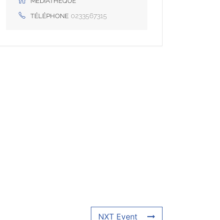
MÉDIATHÈQUE
0233567315
TÉLÉPHONE
NXT Event