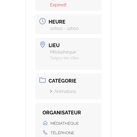
Expired!
HEURE
10h00 - 12h00
LIEU
Médiathèque
Torigny-les-Villes
CATÉGORIE
Animations
ORGANISATEUR
MÉDIATHÈQUE
TÉLÉPHONE