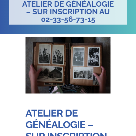
ATELIER DE GÉNÉALOGIE
– SUR INSCRIPTION AU
02-33-56-73-15
ATELIER DE
GÉNÉALOGIE –