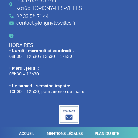
Place de Château,
50160 TORIGNY-LES-VILLES
02 33 56 71 44
contact@torignylesvilles.fr
HORAIRES
• Lundi , mercredi et vendredi :
08h30 – 12h30 / 13h30 – 17h30
• Mardi, jeudi :
08h30 – 12h30
• Le samedi, semaine impaire :
10h00 – 12h00, permanence du maire.
ACCUEIL
MENTIONS LÉGALES
PLAN DU SITE