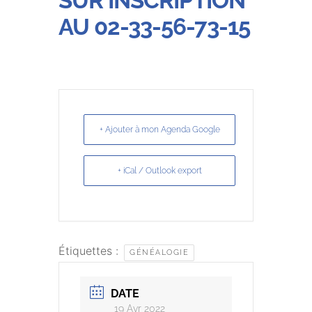
SUR INSCRIPTION
AU 02-33-56-73-15
+ Ajouter à mon Agenda Google
+ iCal / Outlook export
Étiquettes :
GÉNÉALOGIE
DATE
19 Avr 2022