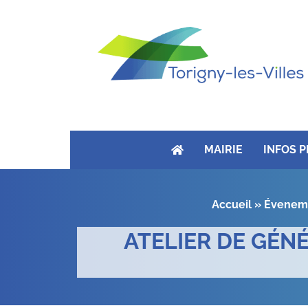
MAIRIE
INFOS 
Accueil
»
Évenem
ATELIER DE GÉN