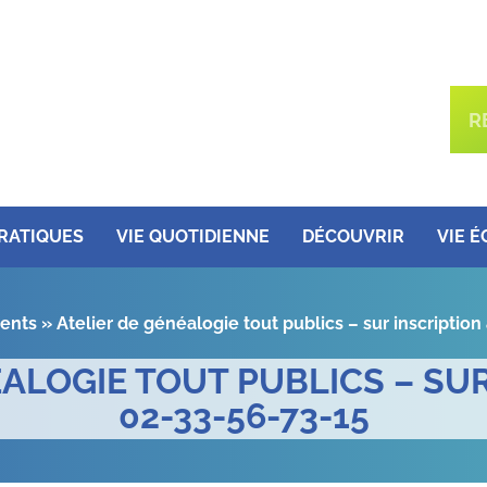
PRATIQUES
VIE QUOTIDIENNE
DÉCOUVRIR
VIE 
ents
»
Atelier de généalogie tout publics – sur inscriptio
ÉALOGIE TOUT PUBLICS – SUR
02-33-56-73-15