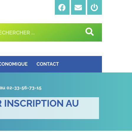
ÉCONOMIQUE
CONTACT
n au 02-33-56-73-15
 INSCRIPTION AU