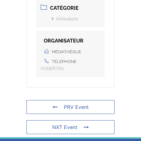
CATÉGORIE
Animations
ORGANISATEUR
MÉDIATHÈQUE
TÉLÉPHONE
0233567315
PRV Event
NXT Event