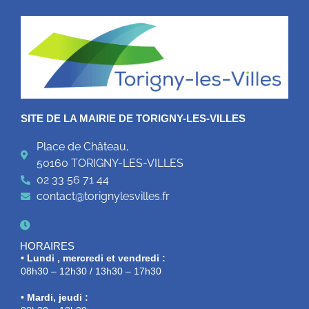
SITE DE LA MAIRIE DE TORIGNY-LES-VILLES
Place de Château,
50160 TORIGNY-LES-VILLES
02 33 56 71 44
contact@torignylesvilles.fr
HORAIRES
• Lundi , mercredi et vendredi :
08h30 – 12h30 / 13h30 – 17h30
• Mardi, jeudi :