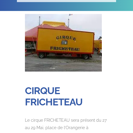
CIRQUE
FRICHETEAU
Le cirque FRICHETEAU sera présent du 27
au 29 Mai, place de l’Orangerie à