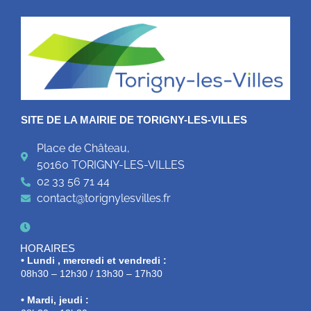
SITE DE LA MAIRIE DE TORIGNY-LES-VILLES
Place de Château,
50160 TORIGNY-LES-VILLES
02 33 56 71 44
contact@torignylesvilles.fr
HORAIRES
• Lundi , mercredi et vendredi :
08h30 – 12h30 / 13h30 – 17h30
• Mardi, jeudi :