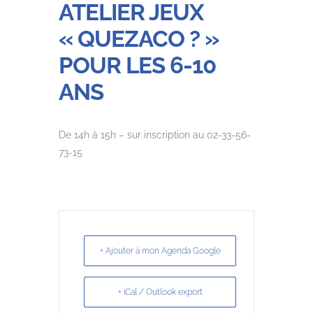
ATELIER JEUX
« QUEZACO ? »
POUR LES 6-10
ANS
De 14h à 15h – sur inscription au 02-33-56-
73-15
+ Ajouter à mon Agenda Google
+ iCal / Outlook export