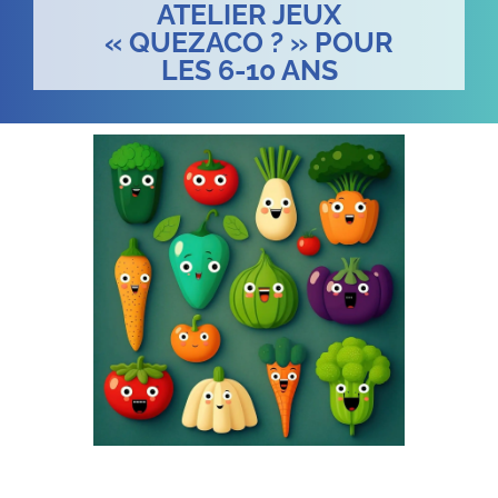
ATELIER JEUX
« QUEZACO ? » POUR
LES 6-10 ANS