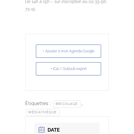
De 14h à 15h – sur inscription au 02-33-56-
73-15
+ Ajouter à mon Agenda Google
+ iCal / Outlook export
Étiquettes :
,
BRICOLAGE
MÉDIATHÈQUE
DATE