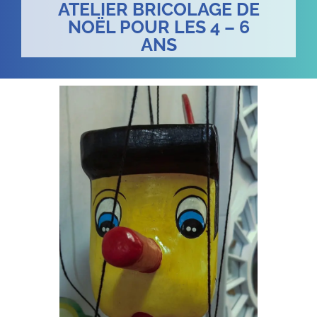
ATELIER BRICOLAGE DE
NOËL POUR LES 4 – 6
ANS