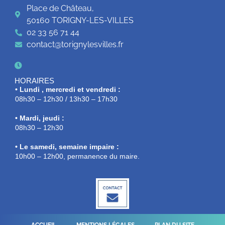
Place de Château,
50160 TORIGNY-LES-VILLES
02 33 56 71 44
contact@torignylesvilles.fr
HORAIRES
• Lundi , mercredi et vendredi :
08h30 – 12h30 / 13h30 – 17h30
• Mardi, jeudi :
08h30 – 12h30
• Le samedi, semaine impaire :
10h00 – 12h00, permanence du maire.
ACCUEIL
MENTIONS LÉGALES
PLAN DU SITE