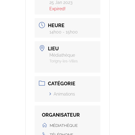
25 Jan 2023
Expired!
HEURE
14h00 - 15h00
LIEU
Médiathèque
Torigny-les-Villes
CATÉGORIE
Animations
ORGANISATEUR
MÉDIATHÈQUE
TÉLÉPHONE