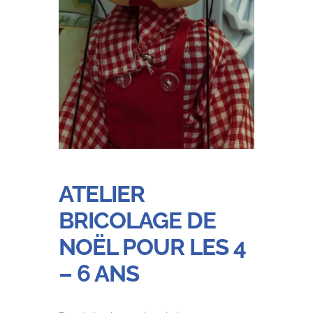
ATELIER
BRICOLAGE DE
NOËL POUR LES 4
– 6 ANS