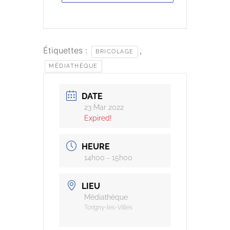
Étiquettes :
,
BRICOLAGE
MÉDIATHÈQUE
DATE
23 Mar 2022
Expired!
HEURE
14h00 - 15h00
LIEU
Médiathèque
Torigny-les-Villes