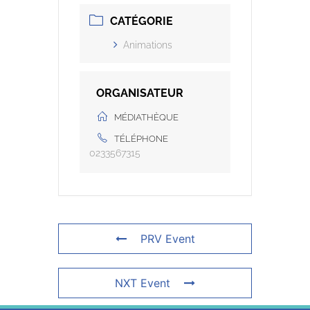
CATÉGORIE
Animations
ORGANISATEUR
MÉDIATHÈQUE
TÉLÉPHONE
0233567315
PRV Event
NXT Event