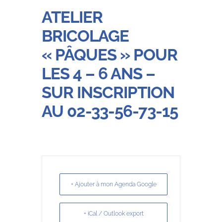
ATELIER
BRICOLAGE
« PÂQUES » POUR
LES 4 – 6 ANS –
SUR INSCRIPTION
AU 02-33-56-73-15
+ Ajouter à mon Agenda Google
+ iCal / Outlook export