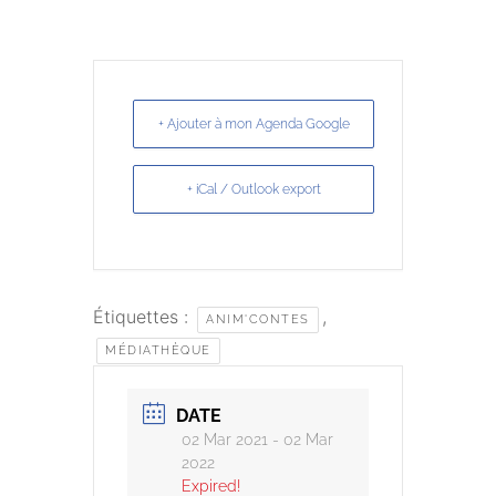
+ Ajouter à mon Agenda Google
+ iCal / Outlook export
Étiquettes :
,
ANIM'CONTES
MÉDIATHÈQUE
DATE
02 Mar 2021
- 02 Mar
2022
Expired!