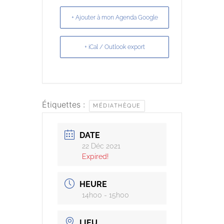
+ Ajouter à mon Agenda Google
+ iCal / Outlook export
Étiquettes :
MÉDIATHÈQUE
DATE
22 Déc 2021
Expired!
HEURE
14h00 - 15h00
LIEU