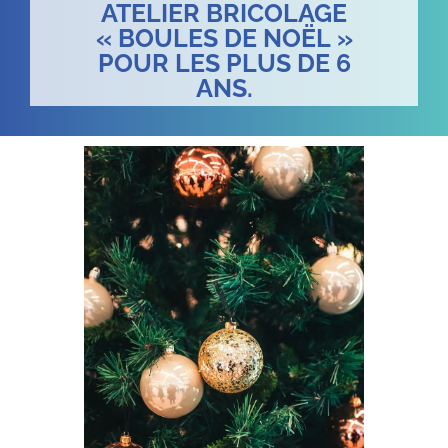
ATELIER BRICOLAGE
« BOULES DE NOËL »
POUR LES PLUS DE 6
ANS.