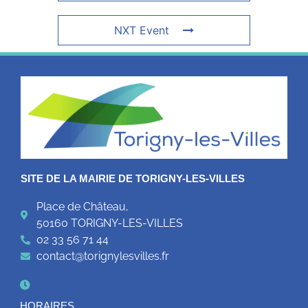
NXT Event
SITE DE LA MAIRIE DE TORIGNY-LES-VILLES
Place de Château,
50160 TORIGNY-LES-VILLES
02 33 56 71 44
contact@torignylesvilles.fr
HORAIRES