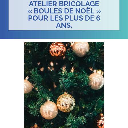
ATELIER BRICOLAGE
« BOULES DE NOËL »
POUR LES PLUS DE 6
ANS.