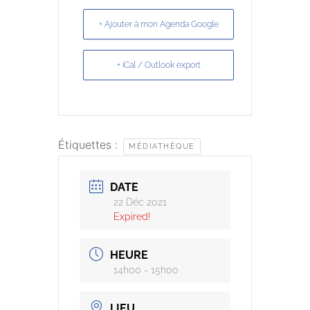
+ Ajouter à mon Agenda Google
+ iCal / Outlook export
Étiquettes :
MÉDIATHÈQUE
DATE
22 Déc 2021
Expired!
HEURE
14h00 - 15h00
LIEU