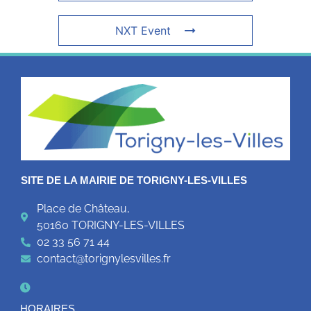
NXT Event
SITE DE LA MAIRIE DE TORIGNY-LES-VILLES
Place de Château,
50160 TORIGNY-LES-VILLES
02 33 56 71 44
contact@torignylesvilles.fr
HORAIRES