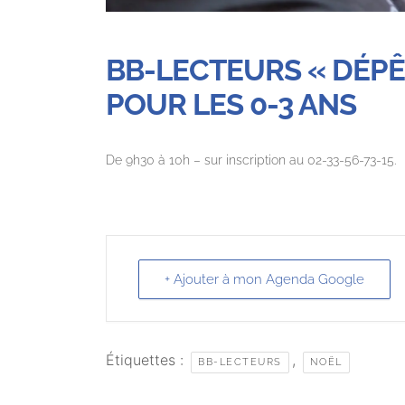
BB-LECTEURS « DÉPÊC
POUR LES 0-3 ANS
De 9h30 à 10h – sur inscription au 02-33-56-73-15.
+ Ajouter à mon Agenda Google
Étiquettes :
,
BB-LECTEURS
NOËL