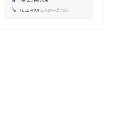
MÉDIATHÈQUE
0233567315
TÉLÉPHONE