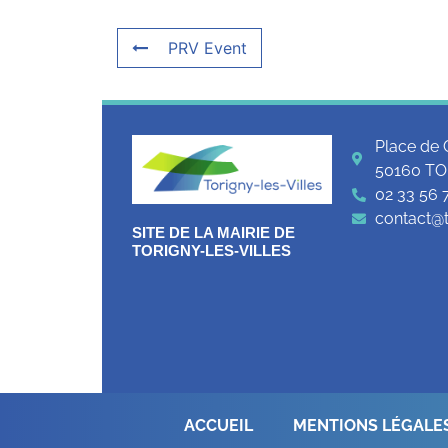
PRV Event
Place de 
50160 TO
02 33 56 
contact@to
SITE DE LA MAIRIE DE
TORIGNY-LES-VILLES
ACCUEIL
MENTIONS LÉGALE