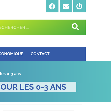
ÉCONOMIQUE
CONTACT
les 0-3 ans
POUR LES 0-3 ANS