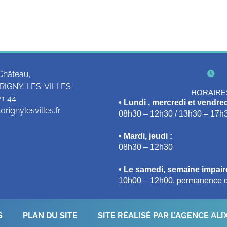
Château,
RIGNY-LES-VILLES
HORAIRE
71 44
• Lundi , mercredi et vendred
rignylesvilles.fr
08h30 – 12h30 / 13h30 – 17h
• Mardi, jeudi :
08h30 – 12h30
• Le samedi, semaine impaire
10h00 – 12h00, permanence d
S
PLAN DU SITE
SITE RÉALISÉ PAR L’AGENCE ALI