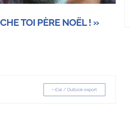
HE TOI PÈRE NOËL ! »
+ iCal / Outlook export