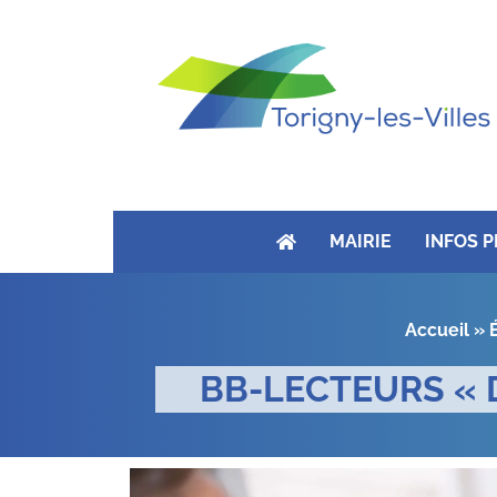
MAIRIE
INFOS 
Accueil
»
BB-LECTEURS « D