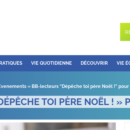
PRATIQUES
VIE QUOTIDIENNE
DÉCOUVRIR
VIE 
Évenements
»
BB-lecteurs “Dépêche toi père Noël !” pour 
ÉPÊCHE TOI PÈRE NOËL ! » 