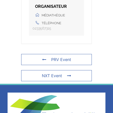
ORGANISATEUR
MÉDIATHÈQUE
TÉLÉPHONE
0233567315
PRV Event
NXT Event