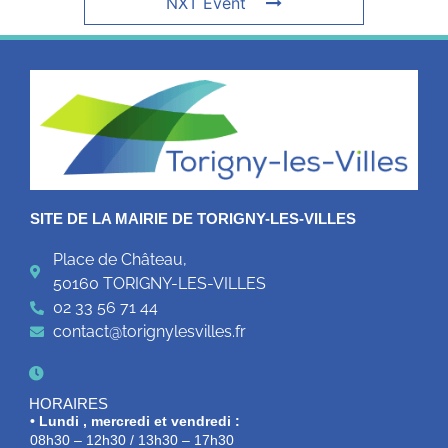
NXT Event
SITE DE LA MAIRIE DE TORIGNY-LES-VILLES
Place de Château,
50160 TORIGNY-LES-VILLES
02 33 56 71 44
contact@torignylesvilles.fr
HORAIRES
• Lundi , mercredi et vendredi :
08h30 – 12h30 / 13h30 – 17h30