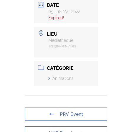
DATE
05 - 18 Mar 2022
Expired!
LIEU
Médiathèque
Torigny-les-Villes
CATÉGORIE
Animations
PRV Event