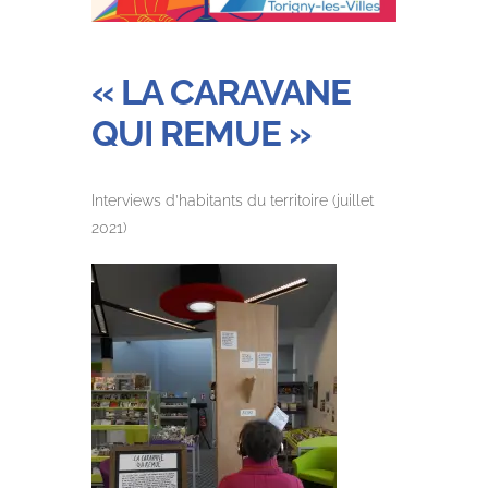
« LA CARAVANE
QUI REMUE »
Interviews d’habitants du territoire (juillet
2021)