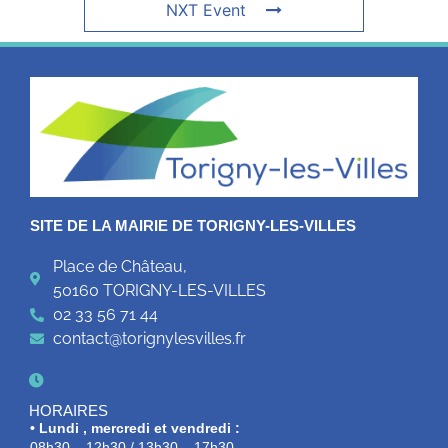
NXT Event
SITE DE LA MAIRIE DE TORIGNY-LES-VILLES
Place de Château,
50160 TORIGNY-LES-VILLES
02 33 56 71 44
contact@torignylesvilles.fr
HORAIRES
• Lundi , mercredi et vendredi :
08h30 – 12h30 / 13h30 – 17h30