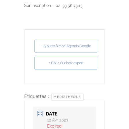
Sur inscription – 02 33 56 73 15
+ Ajouter à mon Agenda Google
+ iCal / Outlook export
Étiquettes :
MÉDIATHÈQUE
DATE
12 Avr 2023
Expired!