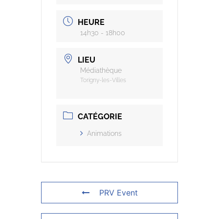
HEURE
14h30 - 18h00
LIEU
Médiathèque
Torigny-les-Villes
CATÉGORIE
Animations
PRV Event