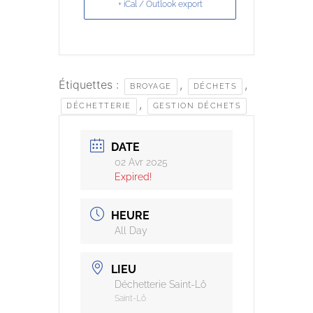
+ iCal / Outlook export
Étiquettes :
,
,
BROYAGE
DÉCHETS
,
DÉCHETTERIE
GESTION DÉCHETS
DATE
02 Avr 2025
Expired!
HEURE
All Day
LIEU
Déchetterie Saint-Lô
Saint-Lô