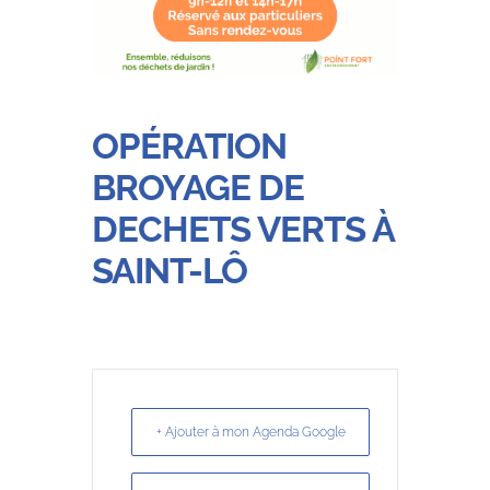
OPÉRATION
BROYAGE DE
DECHETS VERTS À
SAINT-LÔ
+ Ajouter à mon Agenda Google