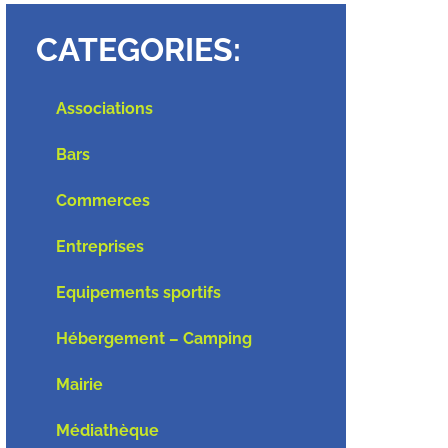
CATEGORIES:
Associations
Bars
Commerces
Entreprises
Equipements sportifs
Hébergement – Camping
Mairie
Médiathèque