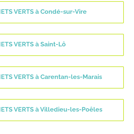
TS VERTS à Condé-sur-Vire
TS VERTS à Saint-Lô
TS VERTS à Carentan-les-Marais
S VERTS à Villedieu-les-Poêles