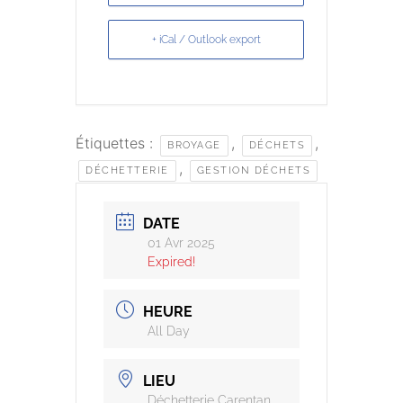
+ iCal / Outlook export
Étiquettes :
,
,
BROYAGE
DÉCHETS
,
DÉCHETTERIE
GESTION DÉCHETS
DATE
01 Avr 2025
Expired!
HEURE
All Day
LIEU
Déchetterie Carentan