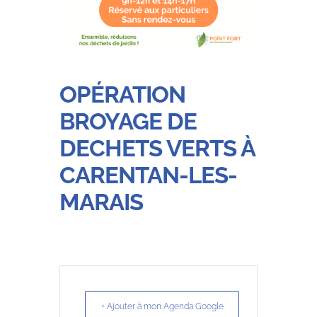
OPÉRATION
BROYAGE DE
DECHETS VERTS À
CARENTAN-LES-
MARAIS
+ Ajouter à mon Agenda Google