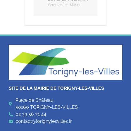
Carentan-les-Marais
SITE DE LA MAIRIE DE TORIGNY-LES-VILLES
Place de Château,
50160 TORIGNY-LES-VILLES
02 33 56 71 44
contact@torignylesvilles.fr