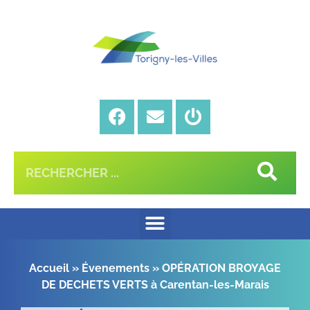
Accueil
»
Évenements
»
OPÉRATION BROYAGE
DE DECHETS VERTS à Carentan-les-Marais