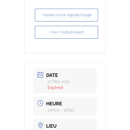
+ Ajouter à mon Agenda Google
+ iCal / Outlook export
DATE
27 Nov 2021
Expired!
HEURE
10h00 - 12h30
LIEU