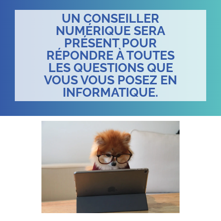
UN CONSEILLER
NUMÉRIQUE SERA
PRÉSENT POUR
RÉPONDRE À TOUTES
LES QUESTIONS QUE
VOUS VOUS POSEZ EN
INFORMATIQUE.