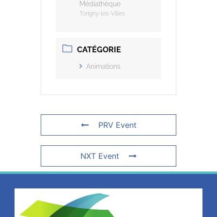
Médiathèque
Torigny-les-Villes
CATÉGORIE
Animations
PRV Event
NXT Event