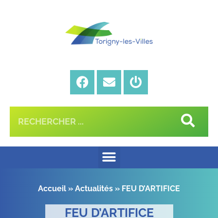
Accueil
»
Actualités
»
FEU D’ARTIFICE
FEU D’ARTIFICE