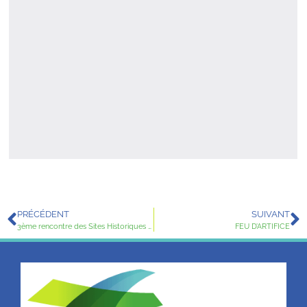
PRÉCÉDENT
SUIVANT
3ème rencontre des Sites Historiques Grimaldi de Monaco –
FEU D’ARTIFICE