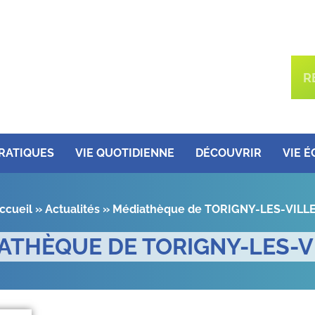
PRATIQUES
VIE QUOTIDIENNE
DÉCOUVRIR
VIE 
ccueil
»
Actualités
»
Médiathèque de TORIGNY-LES-VILL
ATHÈQUE DE TORIGNY-LES-V