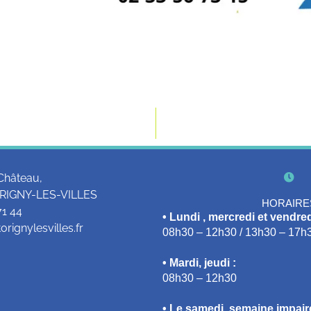
Château,
RIGNY-LES-VILLES
HORAIRE
71 44
• Lundi , mercredi et vendred
rignylesvilles.fr
08h30 – 12h30 / 13h30 – 17h
• Mardi, jeudi :
08h30 – 12h30
• Le samedi, semaine impaire