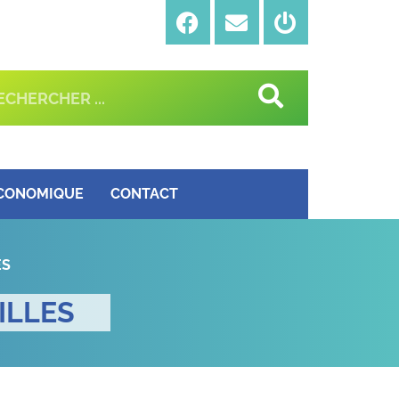
ÉCONOMIQUE
CONTACT
ES
ILLES