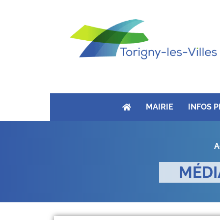
MAIRIE
INFOS 
A
MÉDI