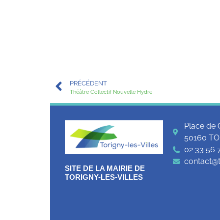
PRÉCÉDENT
Théâtre Collectif Nouvelle Hydre
Place de 
50160 TO
02 33 56 
contact@to
SITE DE LA MAIRIE DE
TORIGNY-LES-VILLES