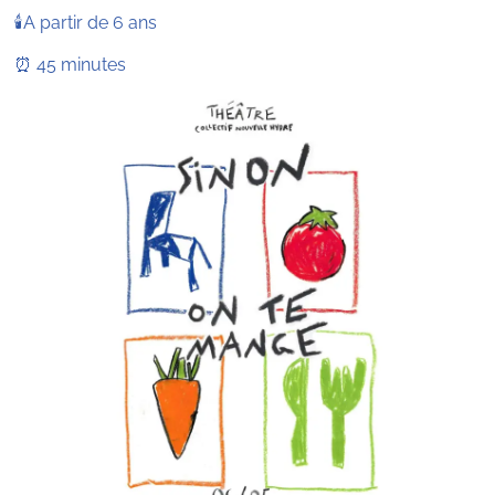
🕯️A partir de 6 ans
⏰ 45 minutes