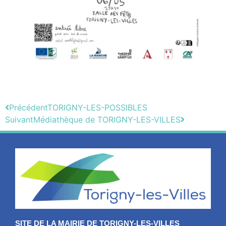
Précédent
TORIGNY-LES-POSSIBLES
Suivant
Médiathèque de TORIGNY-LES-VILLES
SITE DE LA MAIRIE DE TORIGNY-LES-VILLES