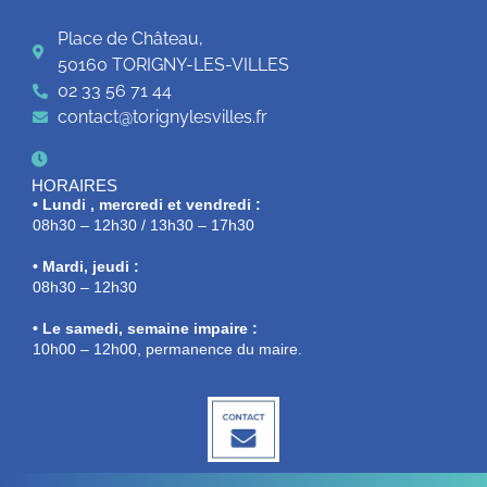
Place de Château,
50160 TORIGNY-LES-VILLES
02 33 56 71 44
contact@torignylesvilles.fr
HORAIRES
• Lundi , mercredi et vendredi :
08h30 – 12h30 / 13h30 – 17h30
• Mardi, jeudi :
08h30 – 12h30
• Le samedi, semaine impaire :
10h00 – 12h00, permanence du maire.