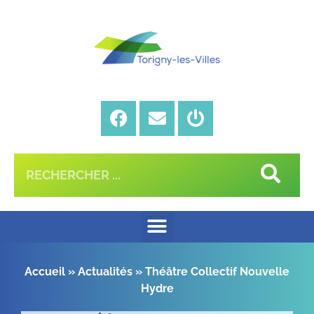
Accueil
»
Actualités
»
Théâtre Collectif Nouvelle
Hydre