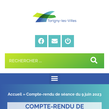
Accueil
»
Compte-rendu de séance du 9 juin 2023
COMPTE-RENDU DE