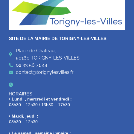
SITE DE LA MAIRIE DE TORIGNY-LES-VILLES
Place de Château,
50160 TORIGNY-LES-VILLES
02 33 56 71 44
contact@torignylesvilles.fr
HORAIRES
• Lundi , mercredi et vendredi :
08h30 – 12h30 / 13h30 – 17h30
• Mardi, jeudi :
08h30 – 12h30
• Le samedi, semaine impaire :