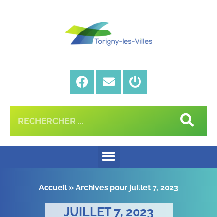
Accueil
»
Archives pour juillet 7, 2023
JUILLET 7, 2023