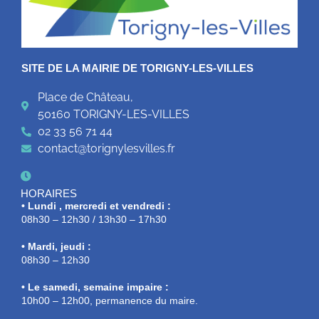
SITE DE LA MAIRIE DE TORIGNY-LES-VILLES
Place de Château,
50160 TORIGNY-LES-VILLES
02 33 56 71 44
contact@torignylesvilles.fr
HORAIRES
• Lundi , mercredi et vendredi :
08h30 – 12h30 / 13h30 – 17h30
• Mardi, jeudi :
08h30 – 12h30
• Le samedi, semaine impaire :
10h00 – 12h00, permanence du maire.