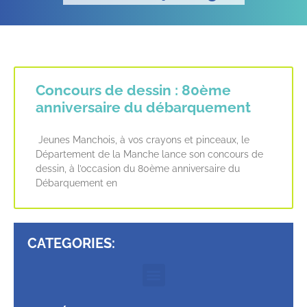
Concours de dessin : 80ème
anniversaire du débarquement
Jeunes Manchois, à vos crayons et pinceaux, le
Département de la Manche lance son concours de
dessin, à l’occasion du 80ème anniversaire du
Débarquement en
CATEGORIES: