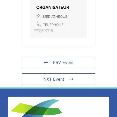
ORGANISATEUR
MÉDIATHÈQUE
TÉLÉPHONE
0233567315
PRV Event
NXT Event