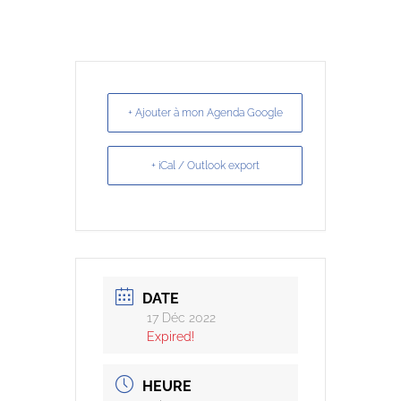
+ Ajouter à mon Agenda Google
+ iCal / Outlook export
DATE
17 Déc 2022
Expired!
HEURE