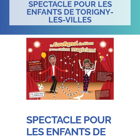
SPECTACLE POUR LES
ENFANTS DE TORIGNY-
LES-VILLES
SPECTACLE POUR
LES ENFANTS DE