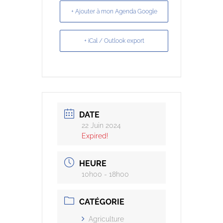
+ Ajouter à mon Agenda Google
+ iCal / Outlook export
DATE
22 Juin 2024
Expired!
HEURE
10h00 - 18h00
CATÉGORIE
Agriculture