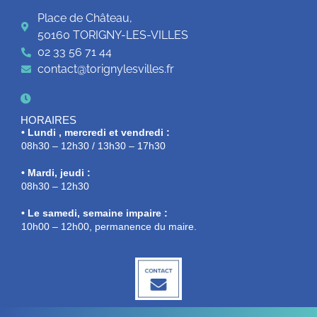
Place de Château,
50160 TORIGNY-LES-VILLES
02 33 56 71 44
contact@torignylesvilles.fr
HORAIRES
• Lundi , mercredi et vendredi :
08h30 – 12h30 / 13h30 – 17h30
• Mardi, jeudi :
08h30 – 12h30
• Le samedi, semaine impaire :
10h00 – 12h00, permanence du maire.