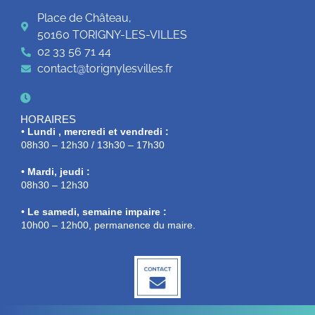
Place de Château,
50160 TORIGNY-LES-VILLES
02 33 56 71 44
contact@torignylesvilles.fr
HORAIRES
• Lundi , mercredi et vendredi :
08h30 – 12h30 / 13h30 – 17h30
• Mardi, jeudi :
08h30 – 12h30
• Le samedi, semaine impaire :
10h00 – 12h00, permanence du maire.