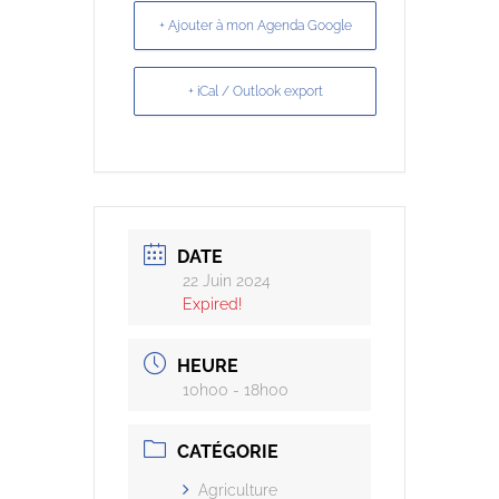
+ Ajouter à mon Agenda Google
+ iCal / Outlook export
DATE
22 Juin 2024
Expired!
HEURE
10h00 - 18h00
CATÉGORIE
Agriculture